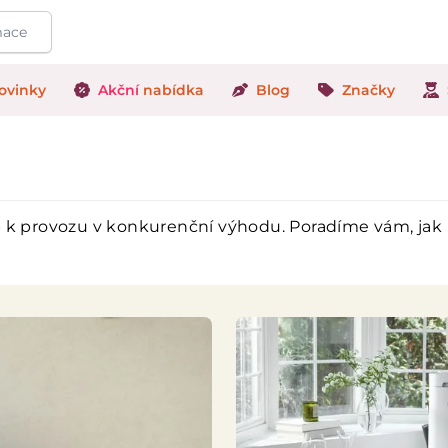
ovinky
Akční
nabídka
Blog
Značky
 provozu v konkurenční výhodu. Poradíme vám, jak h