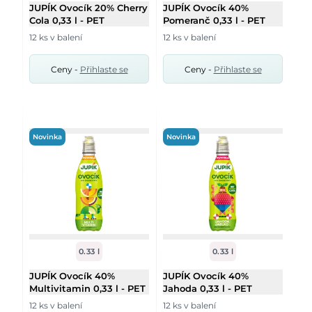
JUPÍK Ovocík 20% Cherry
JUPÍK Ovocík 40%
Cola 0,33 l - PET
Pomeranč 0,33 l - PET
12 ks v balení
12 ks v balení
Ceny -
Přihlaste se
Ceny -
Přihlaste se
Novinka
Novinka
0.33 l
0.33 l
JUPÍK Ovocík 40%
JUPÍK Ovocík 40%
Multivitamin 0,33 l - PET
Jahoda 0,33 l - PET
12 ks v balení
12 ks v balení