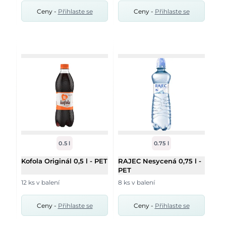
Ceny -
Přihlaste se
Ceny -
Přihlaste se
0.5 l
0.75 l
Kofola Originál 0,5 l - PET
RAJEC Nesycená 0,75 l -
PET
12 ks v balení
8 ks v balení
Ceny -
Přihlaste se
Ceny -
Přihlaste se