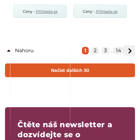
Ceny -
Přihlaste se
Ceny -
Přihlaste se
1
2
3
...
14
Nahoru
Načíst dalších 30
Čtěte náš newsletter a
dozvídejte se o