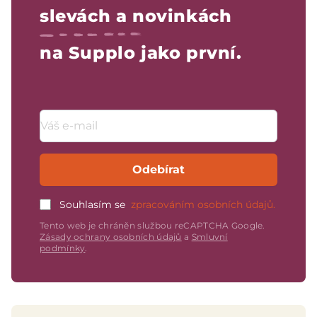
slevách a novinkách
na Supplo jako první.
Emailová adresa
Odebírat
Souhlasím se
zpracováním osobních údajů.
Tento web je chráněn službou reCAPTCHA Google.
Zásady ochrany osobních údajů
a
Smluvní
podmínky
.