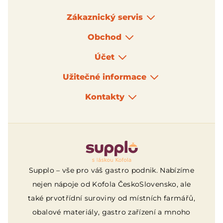
Zákaznický servis
Obchod
Účet
Užitečné informace
Kontakty
Logo
Supplo – vše pro váš gastro podnik. Nabízíme
nejen nápoje od Kofola ČeskoSlovensko, ale
také prvotřídní suroviny od místních farmářů,
obalové materiály, gastro zařízení a mnoho