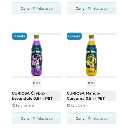
Ceny -
Přihlaste se
Ceny -
Přihlaste se
Novinka
Novinka
0.5 l
0.5 l
CURIOSA Č.rybíz-
CURIOSA Mango-
Levandule 0,5 l - PET
Curcuma 0,5 l - PET
12 ks v balení
12 ks v balení
Ceny -
Přihlaste se
Ceny -
Přihlaste se