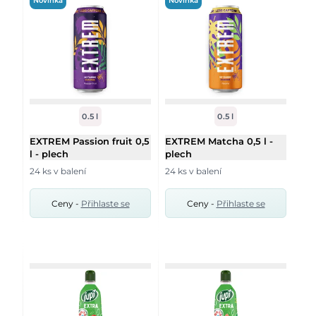
Novinka
Novinka
0.5 l
0.5 l
EXTREM Passion fruit 0,5
EXTREM Matcha 0,5 l -
l - plech
plech
24 ks v balení
24 ks v balení
Ceny -
Přihlaste se
Ceny -
Přihlaste se