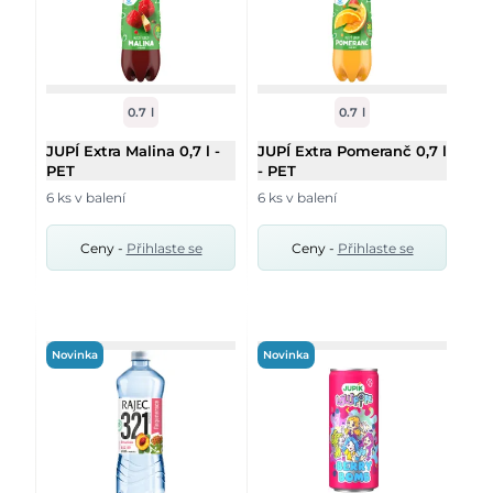
0.7 l
0.7 l
JUPÍ Extra Malina 0,7 l -
JUPÍ Extra Pomeranč 0,7 l
PET
- PET
6 ks v balení
6 ks v balení
Ceny -
Přihlaste se
Ceny -
Přihlaste se
Novinka
Novinka