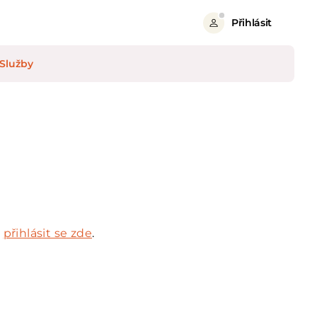
Přihlásit
Služby
e
přihlásit se zde
.