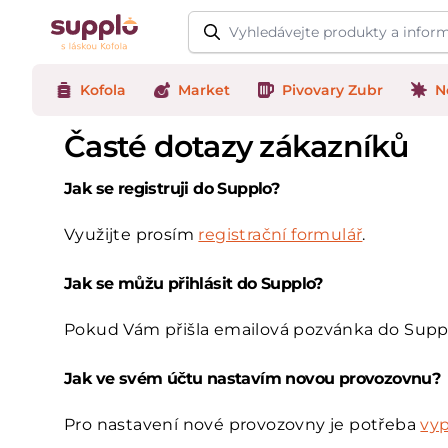
Logo
Kofola
Market
Pivovary Zubr
N
Časté dotazy zákazníků
Jak se registruji do Supplo?
Využijte prosím
registrační formulář
.
Jak se můžu přihlásit do Supplo?
Pokud Vám přišla emailová pozvánka do Supplo
Jak ve svém účtu nastavím novou provozovnu?
Pro nastavení nové provozovny je potřeba
vyp