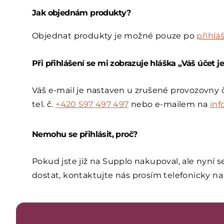
Jak objednám produkty?
Objednat produkty je možné pouze po
přihlá
Při přihlášení se mi zobrazuje hláška „Váš účet 
Váš e-mail je nastaven u zrušené provozovny 
tel. č.
+420 597 497 497
nebo e-mailem na
inf
Nemohu se přihlásit, proč?
Pokud jste již na Supplo nakupoval, ale nyní s
dostat, kontaktujte nás prosím telefonicky na 