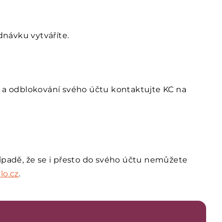
návku vytváříte.
í a odblokování svého účtu kontaktujte KC na
řípadě, že se i přesto do svého účtu nemůžete
lo.cz
.