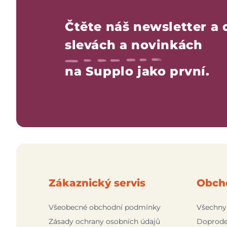
Čtěte náš newsletter a 
slevách a novinkách
na Supplo jako první.
Zákaznický servis
Obch
Všeobecné obchodní podmínky
Všechny
Zásady ochrany osobních údajů
Doprode