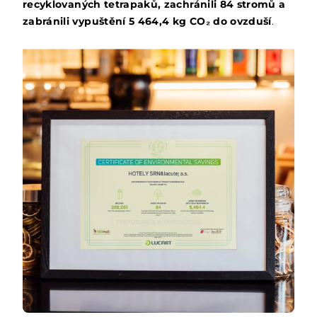
recyklovaných tetrapaků, zachránili 84 stromů a
zabránili vypuštění 5 464,4 kg CO₂ do ovzduší
.