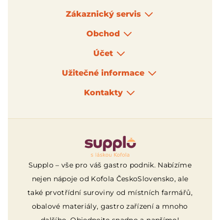
Zákaznický servis
Obchod
Účet
Užitečné informace
Kontakty
Logo
Supplo – vše pro váš gastro podnik. Nabízíme
nejen nápoje od Kofola ČeskoSlovensko, ale
také prvotřídní suroviny od místních farmářů,
obalové materiály, gastro zařízení a mnoho