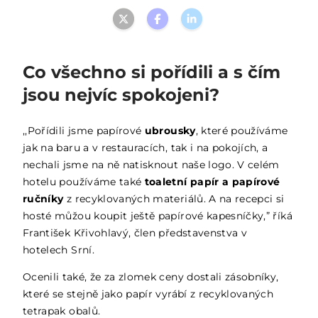
Co všechno si pořídili a s čím
jsou nejvíc spokojeni?
‚‚Pořídili jsme papírové
ubrousky
, které používáme
jak na baru a v restauracích, tak i na pokojích, a
nechali jsme na ně natisknout naše logo. V celém
hotelu používáme také
toaletní papír a papírové
ručníky
z recyklovaných materiálů. A na recepci si
hosté můžou koupit ještě papírové kapesníčky,” říká
František Křivohlavý, člen představenstva v
hotelech Srní.
Ocenili také, že za zlomek ceny dostali zásobníky,
které se stejně jako papír vyrábí z recyklovaných
tetrapak obalů.