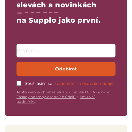
slevách a novinkách
na Supplo jako první.
Emailová adresa
Odebírat
Souhlasím se
zpracováním osobních údajů.
Tento web je chráněn službou reCAPTCHA Google.
Zásady ochrany osobních údajů
a
Smluvní
podmínky
.