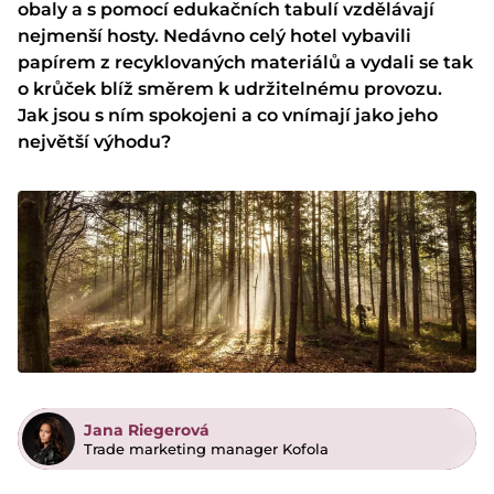
obaly a s pomocí edukačních tabulí
vzdělávají
nejmenší hosty
. Nedávno celý hotel vybavili
papírem z recyklovaných materiálů a vydali se tak
o krůček blíž směrem k udržitelnému provozu.
Jak jsou s ním spokojeni a co vnímají jako jeho
největší výhodu?
Jana Riegerová
Trade marketing manager Kofola