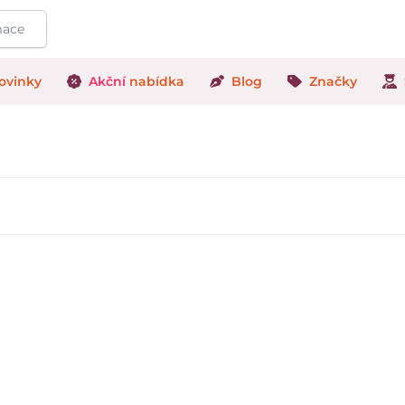
ovinky
Akční
nabídka
Blog
Značky