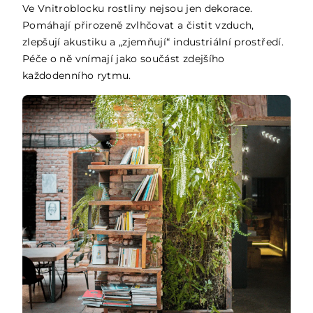
Ve Vnitroblocku rostliny nejsou jen dekorace.
Pomáhají přirozeně zvlhčovat a čistit vzduch,
zlepšují akustiku a „zjemňují“ industriální prostředí.
Péče o ně vnímají jako součást zdejšího
každodenního rytmu.