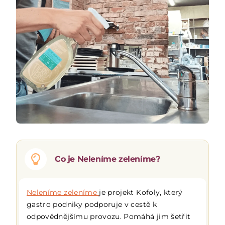
Co je Neleníme zeleníme?
Neleníme zeleníme
je projekt Kofoly, který
gastro podniky podporuje v cestě k
odpovědnějšímu provozu. Pomáhá jim šetřit