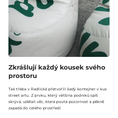
Zkrášlují každý kousek svého
prostoru
Tak třeba v Radlické přetvořili šedý kontejner v kus
street artu. Z prvku, který většina podniků spíš
skrývá, udělali věc, která poutá pozornost a pěkně
zapadá do celého prostředí.