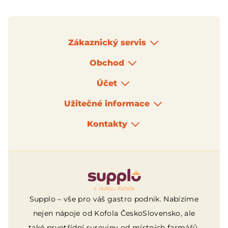
Zákaznický servis
Obchod
Účet
Užitečné informace
Kontakty
Logo
Supplo – vše pro váš gastro podnik. Nabízíme
nejen nápoje od Kofola ČeskoSlovensko, ale
také prvotřídní suroviny od místních farmářů,