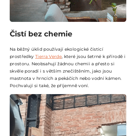
Čistí bez chemie
Na běžný úklid používají ekologické čisticí
prostředky
Tierra Verde
, které jsou šetrné k přírodě i
prostoru. Neobsahují žádnou chemii a přesto si
skvěle poradí i s větším znečištěním, jako jsou
mastnota v hrncích a pekáčích nebo vodní kámen.
Pochvalují si také, že příjemně voní.