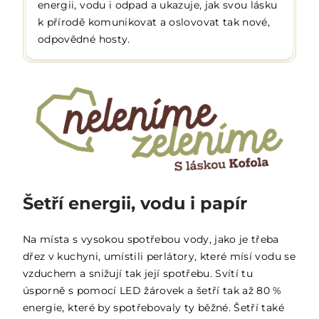
energii, vodu i odpad a ukazuje, jak svou lásku
k přírodě komunikovat a oslovovat tak nové,
odpovědné hosty.
Šetří energii, vodu i papír
Na místa s vysokou spotřebou vody, jako je třeba
dřez v kuchyni, umístili perlátory, které mísí vodu se
vzduchem a snižují tak její spotřebu. Svítí tu
úsporně s pomocí LED žárovek a šetří tak až 80 %
energie, které by spotřebovaly ty běžné. Šetří také