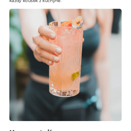
každý kousek z kuchyně.