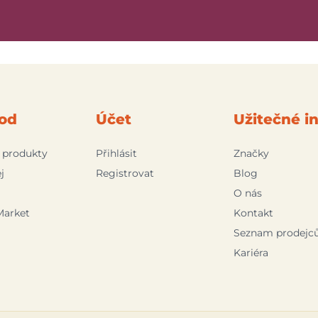
od
Účet
Užitečné i
 produkty
Přihlásit
Značky
j
Registrovat
Blog
O nás
Market
Kontakt
Seznam prodejc
Kariéra