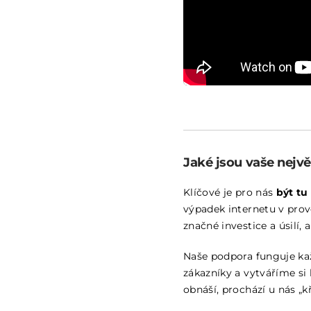
Jaké jsou vaše nejvě
Klíčové je pro nás
být tu
výpadek internetu v provo
značné investice a úsilí, 
Naše podpora funguje kaž
zákazníky a vytváříme si
obnáší, prochází u nás „k