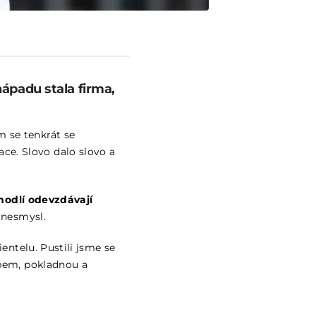
ápadu stala firma,
m se tenkrát se
ce. Slovo dalo slovo a
hodlí odevzdávají
 nesmysl.
ientelu. Pustili jsme se
opem, pokladnou a