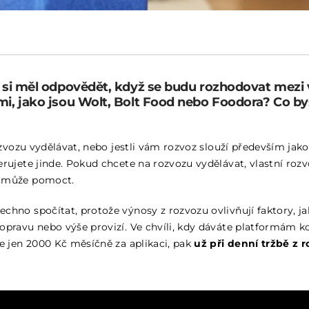
 si měl odpovědět, když se budu rozhodovat mezi
i, jako jsou Wolt, Bolt Food nebo Foodora? Co by
rozvozu vydělávat, nebo jestli vám rozvoz slouží především jak
rujete jinde. Pokud chcete na rozvozu vydělávat, vlastní rozv
 může pomoct.
chno spočítat, protože výnosy z rozvozu ovlivňují faktory, j
opravu nebo výše provizí. Ve chvíli, kdy dáváte platformám 
te jen 2000 Kč měsíčně za aplikaci, pak
už při denní tržbě z 