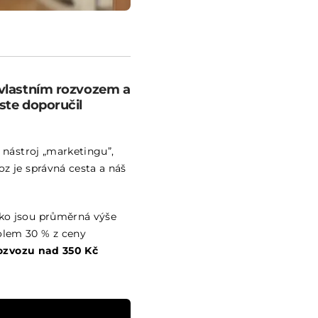
 vlastním rozvozem a
ste doporučil
o nástroj „marketingu”,
oz je správná cesta a náš
ako jsou průměrná výše
kolem 30 % z ceny
rozvozu nad 350 Kč