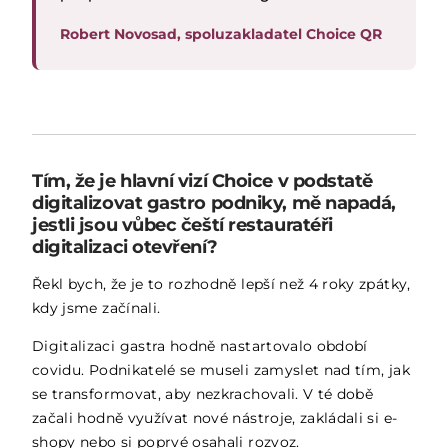
Robert Novosad, spoluzakladatel Choice QR
Tím, že je hlavní vizí Choice v podstatě
digitalizovat gastro podniky, mě napadá,
jestli jsou vůbec čeští restauratéři
digitalizaci otevření?
Řekl bych, že je to rozhodně lepší než 4 roky zpátky,
kdy jsme začínali.
Digitalizaci gastra hodně nastartovalo období
covidu. Podnikatelé se museli zamyslet nad tím, jak
se transformovat, aby nezkrachovali. V té době
začali hodně využívat nové nástroje, zakládali si e-
shopy nebo si poprvé osahali rozvoz.