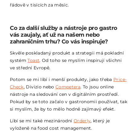
řádově v tisících za měsíc.
Co za další služby a nástroje pro gastro
vás zaujaly, ať už na našem nebo
zahraničním trhu? Co vás inspiruje?
Skvěle poskladaný produkt a strategii má pokladní
systém
Toast
. Od toho se myslím inspirují všichni
ve střední Evropě.
Potom se mi líbí i menší produkty, jako třeba
Price-
Check
, Divizio nebo
Competera
. To jsou online
nástroje na sledování cen v digitálním prostředí.
Pokud by se toto začalo v gastronomii používat, tak
si myslím, že by to mělo hodně zajímavý efekt.
Líbí se mi také mezinárodní
Orderly
, který je
vyloženě na food cost management.