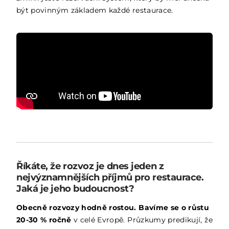
být povinným základem každé restaurace.
Říkáte, že rozvoz je dnes jeden z
nejvýznamnějších příjmů pro restaurace.
Jaká je jeho budoucnost?
Obecně rozvozy hodně rostou. Bavíme se o růstu
20-30 % ročně
v celé Evropě. Průzkumy predikují, že