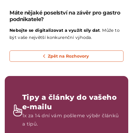
Máte nějaké poselství na závěr pro gastro
podnikatele?
Nebojte se digitalizovat a využít síly dat
. Může to
být vaše největší konkurenční výhoda.
Zpět na Rozhovory
Tipy a články do vašeho
e-mailu
1x za 14 dní vám pošleme výběr článků
a tipů.