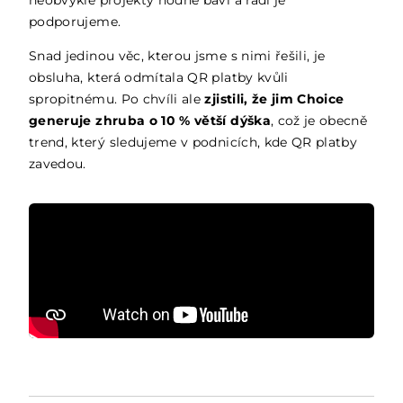
podporujeme.
Snad jedinou věc, kterou jsme s nimi řešili, je
obsluha, která odmítala QR platby kvůli
spropitnému. Po chvíli ale
zjistili, že jim Choice
generuje zhruba o 10 % větší dýška
, což je obecně
trend, který sledujeme v podnicích, kde QR platby
zavedou.