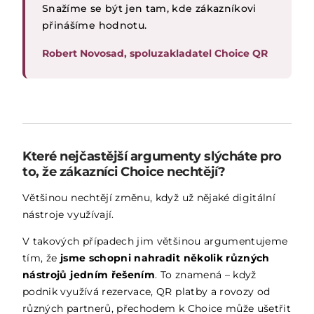
Snažíme se být jen tam, kde zákazníkovi
přinášíme hodnotu.
Robert Novosad, spoluzakladatel Choice QR
Které nejčastější argumenty slýcháte pro
to, že zákazníci Choice nechtějí?
Většinou nechtějí změnu, když už nějaké digitální
nástroje využívají.
V takových případech jim většinou argumentujeme
tím, že
jsme schopni nahradit několik různých
nástrojů jedním řešením
. To znamená – když
podnik využívá rezervace, QR platby a rovozy od
různých partnerů, přechodem k Choice může ušetřit