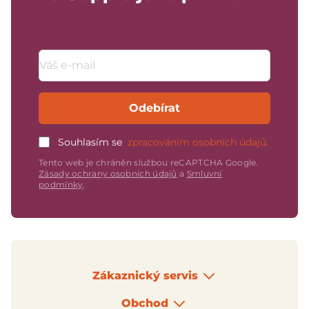
Emailová adresa
Odebírat
Souhlasím se
zpracováním osobních údajů.
Tento web je chráněn službou reCAPTCHA Google.
Zásady ochrany osobních údajů
a
Smluvní
podmínky
.
Zákaznický servis
Obchod