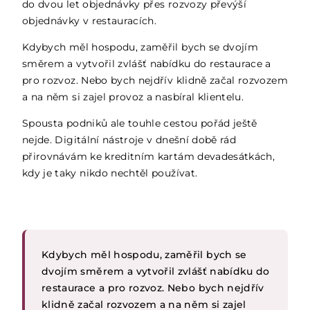
do dvou let objednávky přes rozvozy převýší
objednávky v restauracích.
Kdybych měl hospodu, zaměřil bych se dvojím
směrem a vytvořil zvlášť nabídku do restaurace a
pro rozvoz. Nebo bych nejdřív klidně začal rozvozem
a na něm si zajel provoz a nasbíral klientelu.
Spousta podniků ale touhle cestou pořád ještě
nejde. Digitální nástroje v dnešní době rád
přirovnávám ke kreditním kartám devadesátkách,
kdy je taky nikdo nechtěl používat.
Kdybych měl hospodu, zaměřil bych se
dvojím směrem a vytvořil zvlášť nabídku do
restaurace a pro rozvoz. Nebo bych nejdřív
klidně začal rozvozem a na něm si zajel