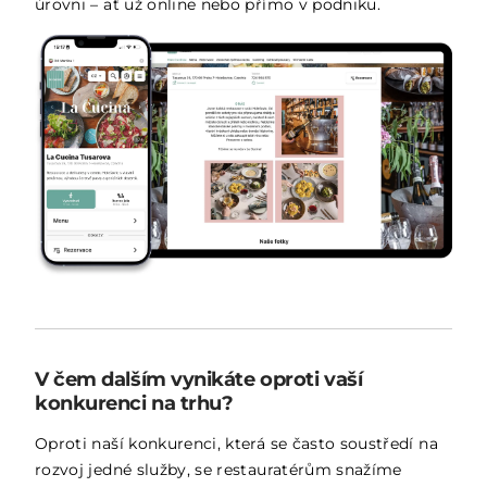
úrovni – ať už online nebo přímo v podniku.
V čem dalším vynikáte oproti vaší
konkurenci na trhu?
Oproti naší konkurenci, která se často soustředí na
rozvoj jedné služby, se restauratérům snažíme