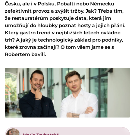
Česku, ale i v Polsku, Pobaltí nebo Německu
zefektivnit provoz a zvýšit tržby. Jak? Třeba tím,
že restauratérům poskytuje data, která jim
umožňují do hloubky poznat hosty a jejich přání.
Který gastro trend v nejbližších letech ovládne
trh? A jaký je technologický základ pro podniky,
které zrovna začínají? O tom všem jsme se s
Robertem bavili.