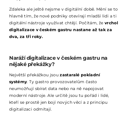
Zdaleka ale ještě nejsme v digitální době. Mění se to
hlavně tím, že nové podniky otevírají mladší lidi a ti
digitální nástroje využívat chtějí. Počítám, že
vrchol
digitalizace v českém gastru nastane až tak za
dva, za tři roky.
Naráží digitalizace v českém gastru na
nějaké překážky?
Největší překážkou jsou
zastaralé pokladní
systémy
. Ty gastro provozovatelům často
neumožňují sbírat data nebo na ně napojovat
moderní nástroje. Ale určitě jsou tu pořád i lidé,
kteří se prostě jen bojí nových věcí a z principu
digitalizaci odmítají.