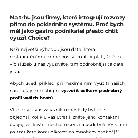
Na trhu jsou firmy, které integrují rozvozy
přímo do pokladního systému. Proč bych
měl jako gastro podnikatel přesto chtít
využít Choice?
Naší největší výhodou jsou data, která
restauratérům umíme poskytnout. A platí, že čím
víc služeb u nás využíváte, tím podrobnější ta data
jsou.
Abych uvedl příklad, při maximálním využití našich
nástrojů jsme schopni
vytvořit celkem podrobný
profil vašich hostů
.
Víte, kdy u vás zákazník naposledy byl, co si
objednal, kolik u vás utratil, znáte jeho kontaktní
údaje, jestli vám nechal recenzi a podobně. Vy s ním
pak můžete komunikovat na mnohem osobnější