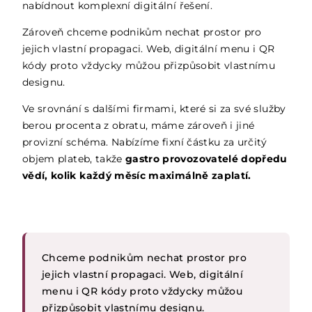
nabídnout komplexní digitální řešení.
Zároveň chceme podnikům nechat prostor pro
jejich vlastní propagaci. Web, digitální menu i QR
kódy proto vždycky můžou přizpůsobit vlastnímu
designu.
Ve srovnání s dalšími firmami, které si za své služby
berou procenta z obratu, máme zároveň i jiné
provizní schéma. Nabízíme fixní částku za určitý
objem plateb, takže
gastro provozovatelé dopředu
vědí, kolik každý měsíc maximálně zaplatí.
Chceme podnikům nechat prostor pro
jejich vlastní propagaci. Web, digitální
menu i QR kódy proto vždycky můžou
přizpůsobit vlastnímu designu.