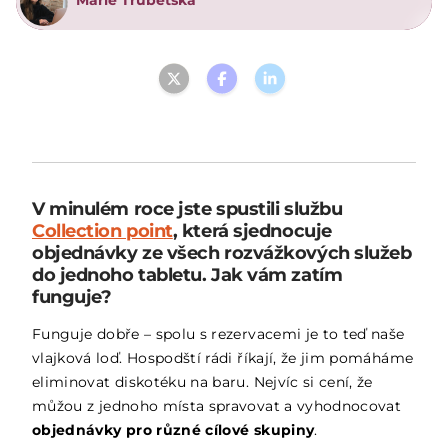
Marie Trubetská
V minulém roce jste spustili službu
Collection point
, která sjednocuje
objednávky ze všech rozvážkových služeb
do jednoho tabletu. Jak vám zatím
funguje?
Funguje dobře – spolu s rezervacemi je to teď naše
vlajková loď. Hospodští rádi říkají, že jim pomáháme
eliminovat diskotéku na baru. Nejvíc si cení, že
můžou z jednoho místa spravovat a vyhodnocovat
objednávky pro různé cílové skupiny
.