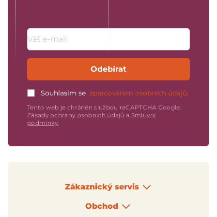
Emailová adresa
Odebírat
Souhlasím se
zpracováním osobních údajů.
Tento web je chráněn službou reCAPTCHA Google.
Zásady ochrany osobních údajů
a
Smluvní
podmínky
.
Zákaznický servis
Obchod