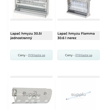
Lapač hmyzu 30.5I
Lapač hmyzu Fiamma
jednostranný
30.6 l nerez
Ceny -
Přihlaste se
Ceny -
Přihlaste se