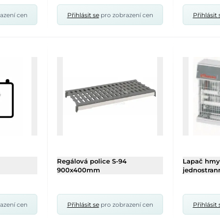
azení cen
Přihlásit se
pro zobrazení cen
Přihlásit 
Regálová police S-94
Lapač hmyz
900x400mm
jednostran
azení cen
Přihlásit se
pro zobrazení cen
Přihlásit 