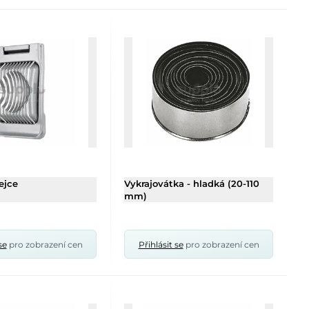
ejce
Vykrajovátka - hladká (20-110
mm)
se
pro zobrazení cen
Přihlásit se
pro zobrazení cen