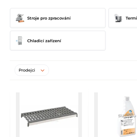
Stroje pro zpracování
Termi
Chladicí zařízení
Products
Prodejci