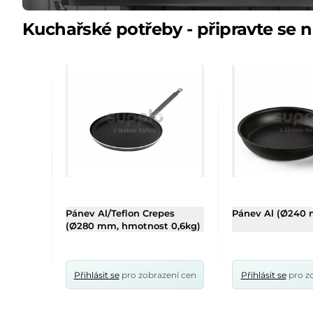
Kuchařské potřeby - připravte se 
Pánev Al/Teflon Crepes
Pánev Al (Ø240 
(Ø280 mm, hmotnost 0,6kg)
Přihlásit se
pro zobrazení cen
Přihlásit se
pro z