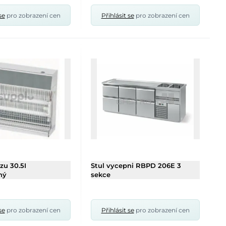
se
pro zobrazení cen
Přihlásit se
pro zobrazení cen
u 30.5I
Stul vycepni RBPD 206E 3
ný
sekce
se
pro zobrazení cen
Přihlásit se
pro zobrazení cen