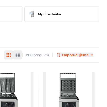
Mycí technika
1721
produktů
Doporučujeme