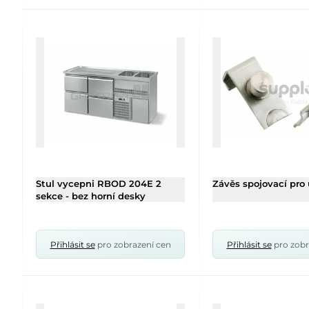
Stul vycepni RBOD 204E 2
Závěs spojovací pro 
sekce - bez horní desky
Přihlásit se
pro zobrazení cen
Přihlásit se
pro zobr