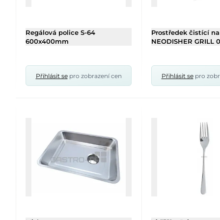
Regálová police S-64
Prostředek čistící na
600x400mm
NEODISHER GRILL 0
Přihlásit se
pro zobrazení cen
Přihlásit se
pro zobr