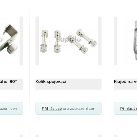
úhel 90º
Kolík spojovací
Kráječ na v
azení cen
Přihlásit se
pro zobrazení cen
Přihlásit 