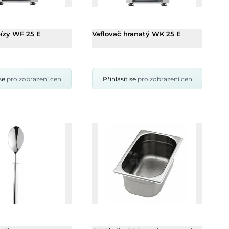
pízy WF 25 E
Vaflovač hranatý WK 25 E
se
pro zobrazení cen
Přihlásit se
pro zobrazení cen