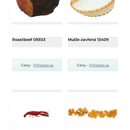
Roastbeef 09303
Mušle zavřená 13409
Ceny -
Přihlaste se
Ceny -
Přihlaste se