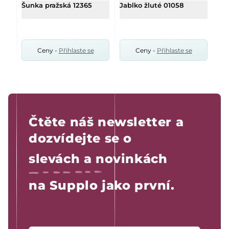
Šunka pražská 12365
Jablko žluté 01058
Ceny -
Přihlaste se
Ceny -
Přihlaste se
Čtěte náš newsletter a
dozvídejte se o
slevách a novinkách
na Supplo jako první.