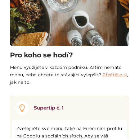
Pro koho se hodí?
Menu využijete v každém podniku. Zatím nemáte
menu, nebo chcete to stávající vylepšit?
Přečtěte si
,
jak na to.
Supertip č. 1
Zveřejněte své menu také na Firemním profilu
na Googlu a sociálních sítích. Aby se váš