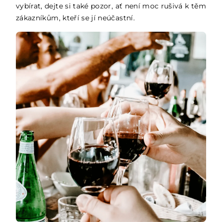
vybírat, dejte si také pozor, ať není moc rušivá k těm
zákazníkům, kteří se jí neúčastní.