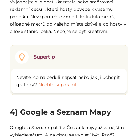
Vyjednejte si s obcí ukazatele nebo směrovací
reklamní ceduli, která hosty dovede k vašemu
podniku. Nezapomeňte zmínit, kolik kilometrů,
případně metrů do vašeho místa zbývá a co hosty v
cílové stanici čeká. Nebojte se být kreativní.
Supertip
Nevíte, co na ceduli napsat nebo jak ji uchopit
graficky?
Nechte si poradit
.
4) Google a Seznam Mapy
Google a Seznam patří v Česku k nejvyužívanějším
vyhledávačům. A na obou se vyplatí být. Proč?