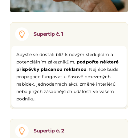
Supertip č. 1
Abyste se dostali blíž k novým sledujícím a
potenciálním zákazníkům,
podpořte některé
příspěvky placenou reklamou
. Nejlépe bude
propagace fungovat u časově omezených
nabídek, jednodenních akcí, změně interiérů
nebo jiných zásadnějších událostí ve vašem
podniku.
Supertip č. 2