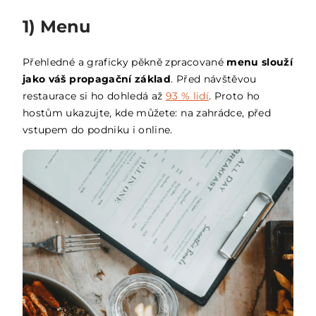
1) Menu
Přehledné a graficky pěkně zpracované
menu slouží
jako váš propagační základ
. Před návštěvou
restaurace si ho dohledá až
93 % lidí
. Proto ho
hostům ukazujte, kde můžete: na zahrádce, před
vstupem do podniku i online.