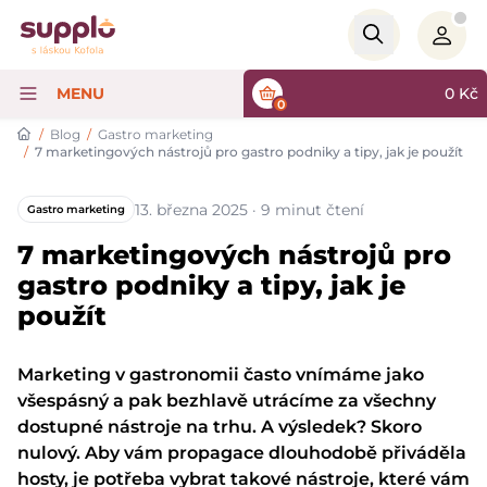
Logo
MENU
0
Kč
0
/
Blog
/
Gastro marketing
/
7 marketingových nástrojů pro gastro podniky a tipy, jak je použít
13. března 2025 · 9 minut čtení
Gastro marketing
7 marketingových nástrojů pro
gastro podniky a tipy, jak je
použít
Marketing v gastronomii často vnímáme jako
všespásný a pak bezhlavě utrácíme za všechny
dostupné nástroje na trhu. A výsledek? Skoro
nulový. Aby vám propagace dlouhodobě přiváděla
hosty, je potřeba vybrat takové nástroje, které vám