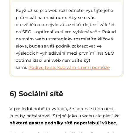
Když už se pro web rozhodnete, využijte jeho
potenciál na maximum. Aby se o vás
dozvědělo co nejvíc zákazníků, dejte si záležet
na SEO – optimalizaci pro vyhledávače. Pokud
na svém webu strategicky rozmístíte klíčová
slova, bude se váš podnik zobrazovat ve
výsledcích vyhledávání mezi prvními. Na SEO
optimalizaci ani web nemusíte být
sami.
Podívejte se, kdo vám s nimi pomůže
.
6) Sociální sítě
V poslední době to vypadá, že kdo na sítích není,
jako by neexistoval. Stejně jako u webu ale platí, že
některé gastro podniky sítě nepotřebují vůbec
.