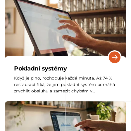
Pokladní systémy
Když je plno, rozhoduje každá minuta. Až 74 %
restaurací říká, že jim pokladní systém pomáhá
zrychlit obsluhu a zamezit chybám v
objednávkách.