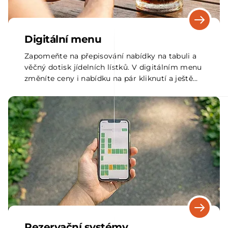
Digitální menu
Zapomeňte na přepisování nabídky na tabuli a
věčný dotisk jídelních lístků. V digitálním menu
změníte ceny i nabídku na pár kliknutí a ještě
zvýšíte prodeje až o 5 %.
Rezervační systémy