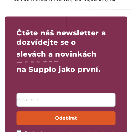
kuchyni pod větší kontrolou.
Čtěte náš newsletter a
dozvídejte se o
slevách a novinkách
na Supplo jako první.
Emailová adresa
Odebírat