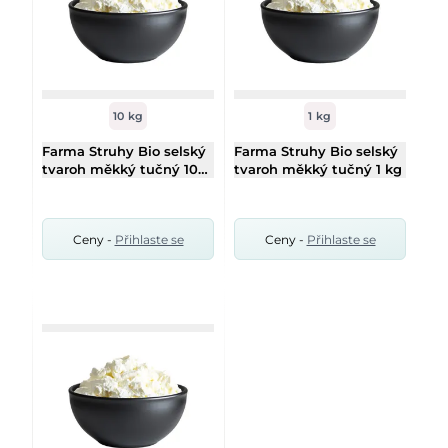
10 kg
1 kg
Farma Struhy Bio selský
Farma Struhy Bio selský
tvaroh měkký tučný 10
tvaroh měkký tučný 1 kg
kg
Ceny -
Přihlaste se
Ceny -
Přihlaste se