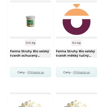
0.14 kg
0.4 kg
Farma Struhy Bio selský
Farma Struhy Bio selský
tvaroh ochucený
tvaroh měkký tučný
meruňka 140g
400g
Ceny -
Přihlaste se
Ceny -
Přihlaste se