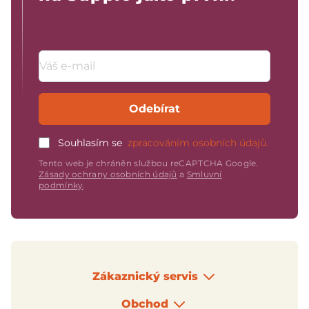
Emailová adresa
Odebírat
Souhlasím se
zpracováním osobních údajů.
Tento web je chráněn službou reCAPTCHA Google.
Zásady ochrany osobních údajů
a
Smluvní
podmínky
.
Zákaznický servis
Obchod