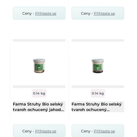
Ceny -
Přihlaste se
Ceny -
Přihlaste se
0.14 kg
0.14 kg
Farma Struhy Bio selský
Farma Struhy Bio selský
tvaroh ochucený jahoda
tvaroh ochucený
140g
borůvka 140g
Ceny -
Přihlaste se
Ceny -
Přihlaste se