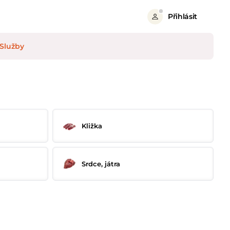
Přihlásit
Služby
Kližka
Srdce, játra