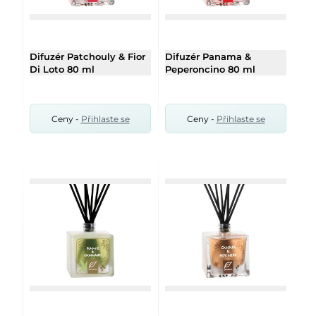
Difuzér Patchouly & Fior
Difuzér Panama &
Di Loto 80 ml
Peperoncino 80 ml
Ceny -
Přihlaste se
Ceny -
Přihlaste se