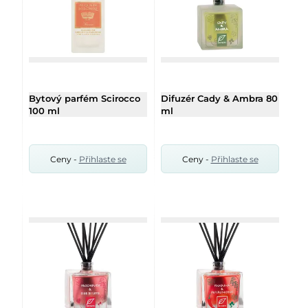
Bytový parfém Scirocco
Difuzér Cady & Ambra 80
100 ml
ml
Ceny -
Přihlaste se
Ceny -
Přihlaste se