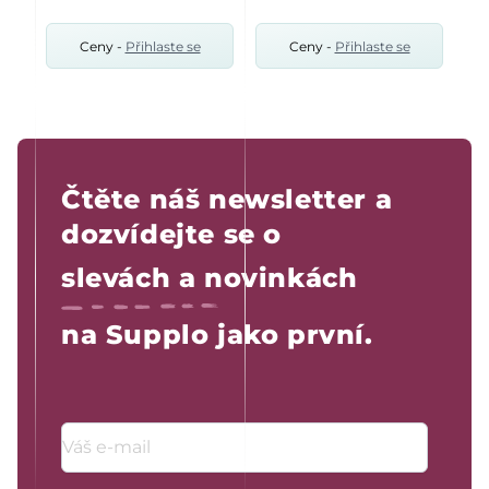
Ceny -
Přihlaste se
Ceny -
Přihlaste se
Čtěte náš newsletter a
dozvídejte se o
slevách a novinkách
na Supplo jako první.
Emailová adresa