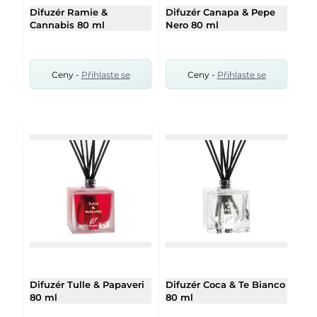
Difuzér Ramie &
Difuzér Canapa & Pepe
Cannabis 80 ml
Nero 80 ml
Ceny -
Přihlaste se
Ceny -
Přihlaste se
Difuzér Tulle & Papaveri
Difuzér Coca & Te Bianco
80 ml
80 ml