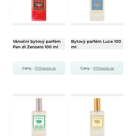
Vánoční bytový parfém
Bytový parfém Luce 100
Pan di Zenzero 100 ml
ml
Ceny -
Přihlaste se
Ceny -
Přihlaste se