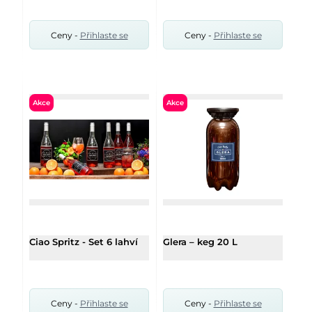
Ceny -
Přihlaste se
Ceny -
Přihlaste se
Akce
Akce
Ciao Spritz - Set 6 lahví
Glera – keg 20 L
Ceny -
Přihlaste se
Ceny -
Přihlaste se