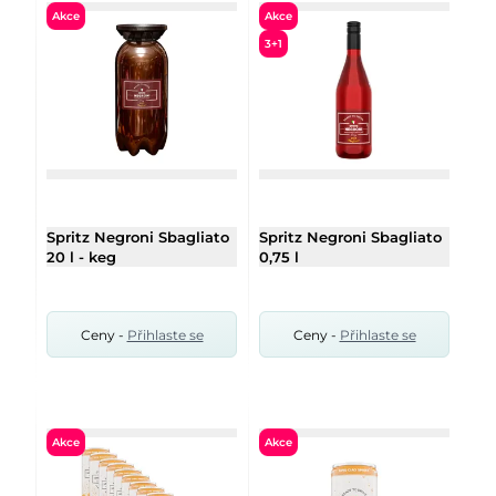
Akce
Akce
3+1
Spritz Negroni Sbagliato
Spritz Negroni Sbagliato
20 l - keg
0,75 l
Ceny -
Přihlaste se
Ceny -
Přihlaste se
Akce
Akce