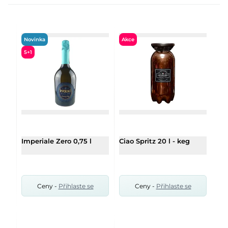
Novinka
Akce
5+1
Imperiale Zero 0,75 l
Ciao Spritz 20 l - keg
Ceny -
Přihlaste se
Ceny -
Přihlaste se